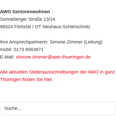
AWO Seniorenwohnen
Sonneberger Straße 13/14
96524 Föritztal / OT Neuhaus-Schierschnitz
Ihre Ansprechpartnerin: Simone Zimmer (Leitung)
mobil: 0173 6563871
E-Mail:
simone.zimmer@awo-thueringen.de
Alle aktuellen Stellenausschreibungen der AWO in ganz
Thüringen finden Sie hier.
Seitenspalte
Webseite
durchsuchen